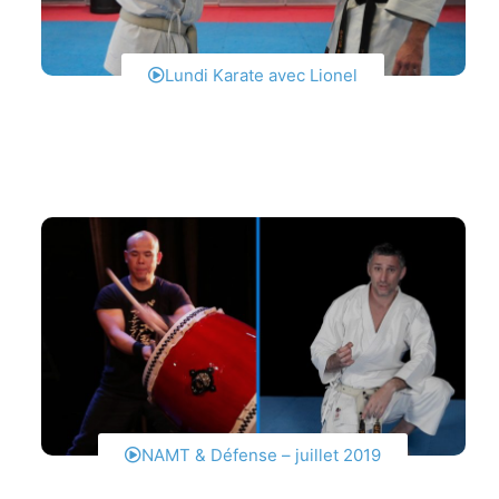
Lundi Karate avec Lionel
NAMT & Défense – juillet 2019