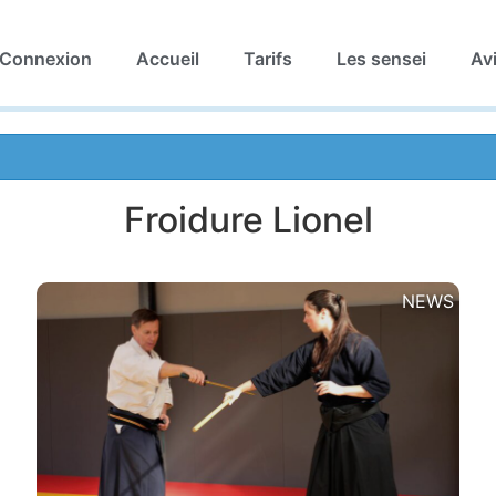
Connexion
Accueil
Tarifs
Les sensei
Av
Froidure Lionel
NEWS