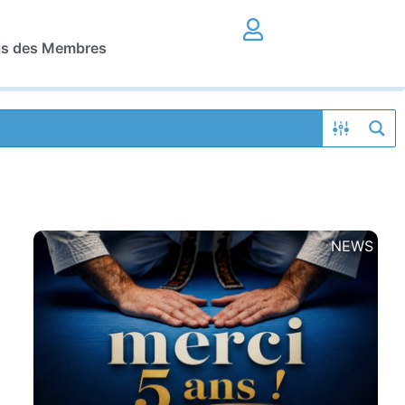
is des Membres
NEWS