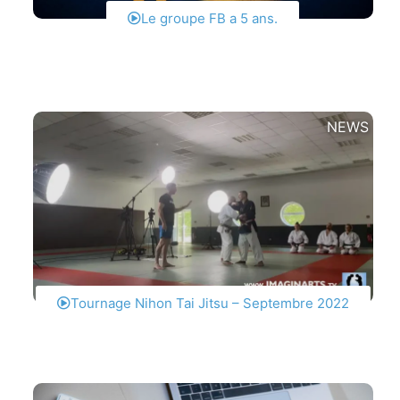
Le groupe FB a 5 ans.
NEWS
Tournage Nihon Tai Jitsu – Septembre 2022