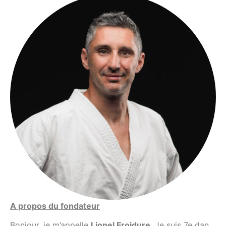
A propos du fondateur
Bonjour, je m’appelle
Lionel Froidure
. Je suis 7e dan