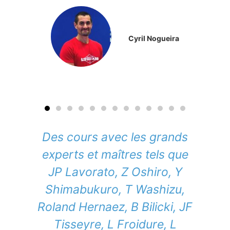
Cyril Nogueira
Des cours avec les grands
experts et maîtres tels que
JP Lavorato, Z Oshiro, Y
Shimabukuro, T Washizu,
Roland Hernaez, B Bilicki, JF
Tisseyre, L Froidure, L