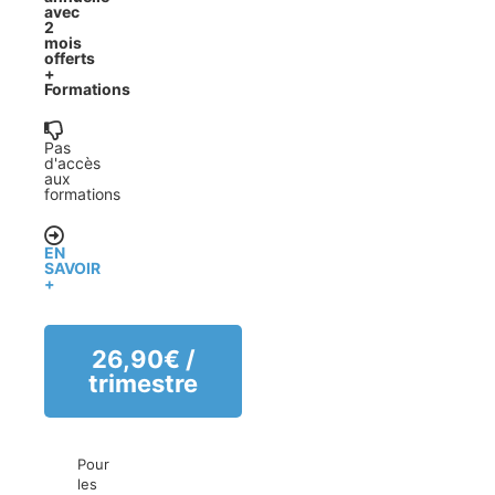
avec
2
mois
offerts
+
Formations
Pas
d'accès
aux
formations
EN
SAVOIR
+
26,90
€
/
trimestre
Pour
les