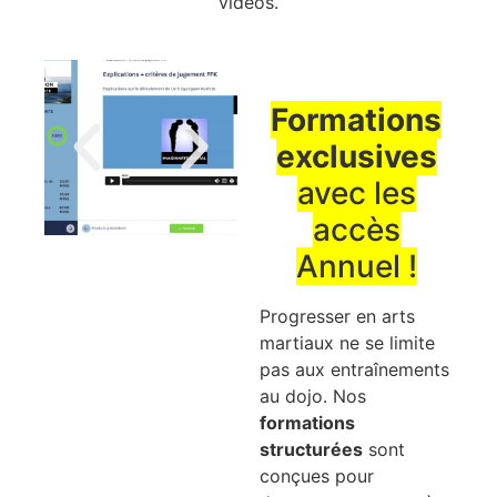
vidéos.
Formations
exclusives
avec les
accès
Annuel !
Progresser en arts
martiaux ne se limite
pas aux entraînements
au dojo. Nos
formations
structurées
sont
conçues pour