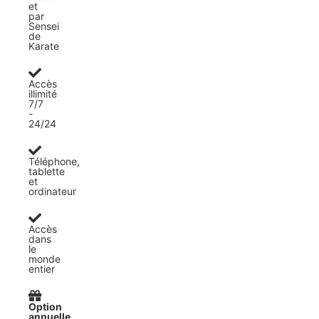
et
par
Sensei
de
Karate
Accès
illimité
7/7
-
24/24
Téléphone,
tablette
et
ordinateur
Accès
dans
le
monde
entier
Option
annuelle