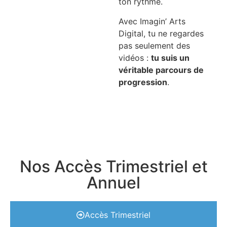
ton rythme.
Avec Imagin’ Arts
Digital, tu ne regardes
pas seulement des
vidéos :
tu suis un
véritable parcours de
progression
.
Nos Accès Trimestriel et
Annuel
Accès Trimestriel