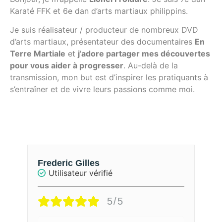
Karaté FFK et 6e dan d’arts martiaux philippins.
Je suis réalisateur / producteur de nombreux DVD
d’arts martiaux, présentateur des documentaires
En
Terre Martiale
et
j’adore partager mes découvertes
pour vous aider à progresser
. Au-delà de la
transmission, mon but est d’inspirer les pratiquants à
s’entraîner et de vivre leurs passions comme moi.
Frederic Gilles
D
Utilisateur vérifié
5/5