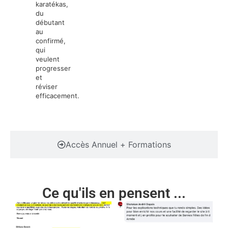
karatékas,
du
débutant
au
confirmé,
qui
veulent
progresser
et
réviser
efficacement.
Accès Annuel + Formations
Ce qu'ils en pensent ...