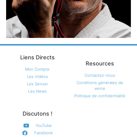
Liens Directs
Resources
Mon Compte
Contactez-nous
Les Vidéos
Conditions générales de
Les Sensei
vente
Les News
Politique de confidentialité
Discutons !
YouTube
Facebook