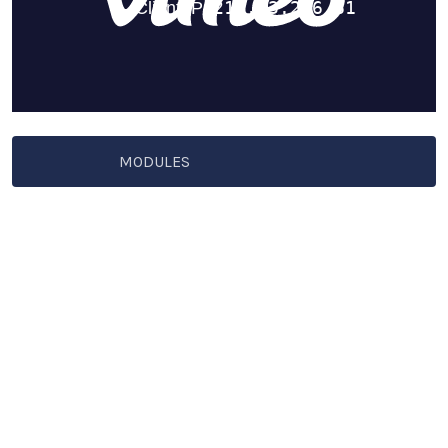
MODULES