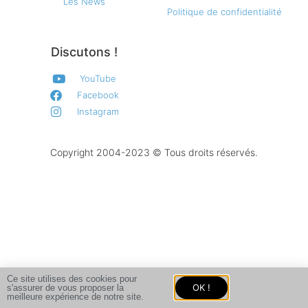
Les News
Politique de confidentialité
Discutons !
YouTube
Facebook
Instagram
Copyright 2004-2023 © Tous droits réservés.
Ce site utilises des cookies pour
OK !
s'assurer de vous proposer la
meilleure expérience de notre site.