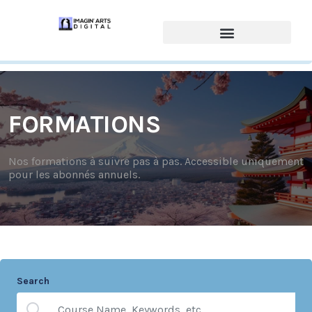
FORMATIONS
Nos formations à suivre pas à pas. Accessible uniquement
pour les abonnés annuels.
Search