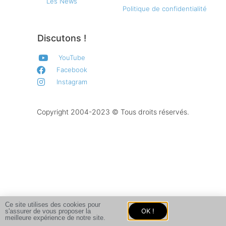
Les News
Politique de confidentialité
Discutons !
YouTube
Facebook
Instagram
Copyright 2004-2023 © Tous droits réservés.
Ce site utilises des cookies pour
OK !
s'assurer de vous proposer la
meilleure expérience de notre site.