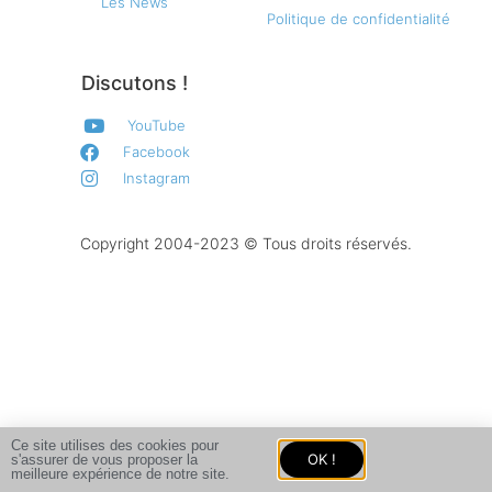
Les News
Politique de confidentialité
Discutons !
YouTube
Facebook
Instagram
Copyright 2004-2023 © Tous droits réservés.
Ce site utilises des cookies pour
OK !
s'assurer de vous proposer la
meilleure expérience de notre site.