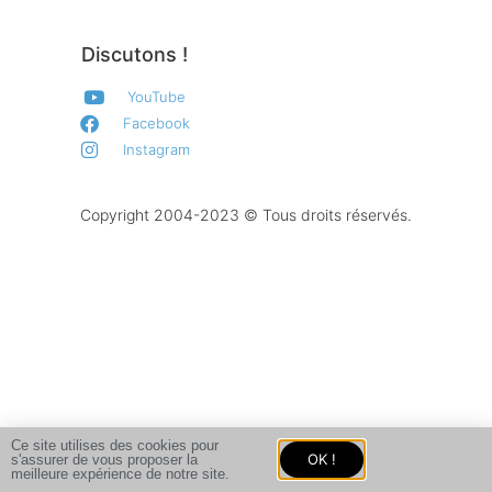
Discutons !
YouTube
Facebook
Instagram
Copyright 2004-2023 © Tous droits réservés.
Ce site utilises des cookies pour
OK !
s'assurer de vous proposer la
meilleure expérience de notre site.