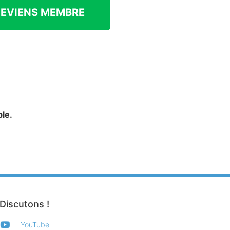
DEVIENS MEMBRE
le.
Discutons !
YouTube