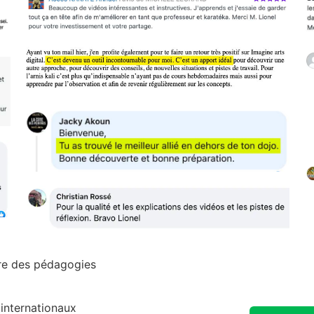
vre des pédagogies
internationaux