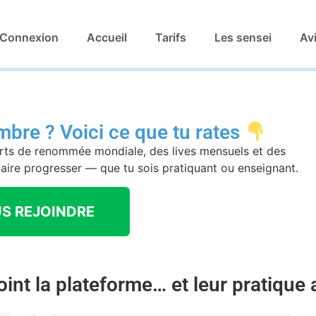
Connexion
Accueil
Tarifs
Les sensei
Av
bre ? Voici ce que tu rates
rts de renommée mondiale, des lives mensuels et des
ire progresser — que tu sois pratiquant ou enseignant.
S REJOINDRE
joint la plateforme… et leur pratique