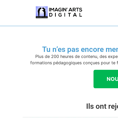
Tu n’es pas encore mem
Plus de 200 heures de contenu, des expe
formations pédagogiques conçues pour te fa
NOU
Ils ont re