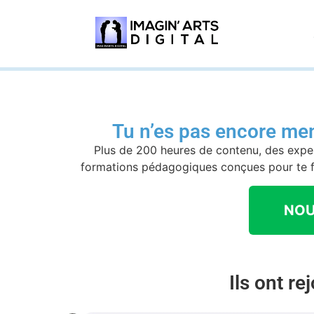
Tu n’es pas encore mem
Plus de 200 heures de contenu, des expe
formations pédagogiques conçues pour te fa
NOU
Ils ont re