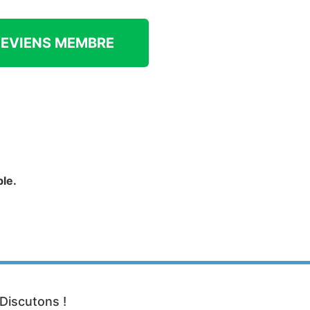
DEVIENS MEMBRE
le.
Discutons !