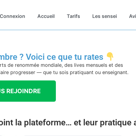
Connexion
Accueil
Tarifs
Les sensei
Av
bre ? Voici ce que tu rates
rts de renommée mondiale, des lives mensuels et des
ire progresser — que tu sois pratiquant ou enseignant.
S REJOINDRE
joint la plateforme… et leur pratique