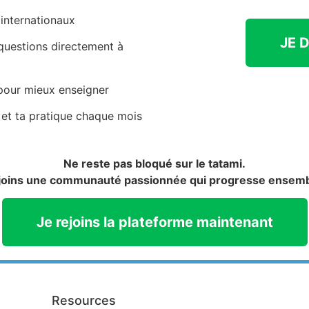
internationaux
JE 
 questions directement à
our mieux enseigner
 et ta pratique chaque mois
Ne reste pas bloqué sur le tatami.
joins une communauté passionnée qui progresse ensemb
Je rejoins la plateforme maintenant
Resources