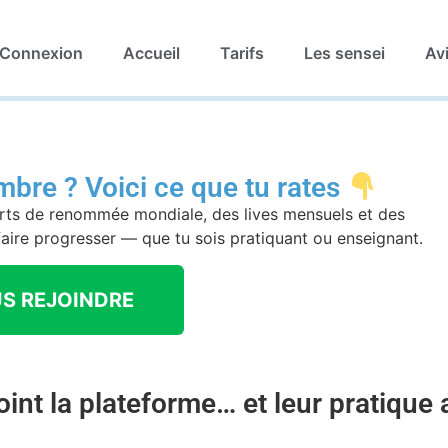
Connexion
Accueil
Tarifs
Les sensei
Av
bre ? Voici ce que tu rates
rts de renommée mondiale, des lives mensuels et des
ire progresser — que tu sois pratiquant ou enseignant.
S REJOINDRE
joint la plateforme… et leur pratique