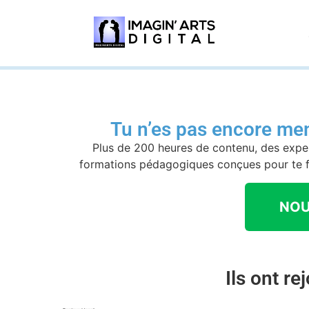
Tu n’es pas encore mem
Plus de 200 heures de contenu, des expe
formations pédagogiques conçues pour te fa
NOU
Ils ont re