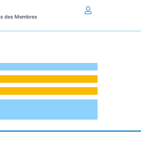
is des Membres
!