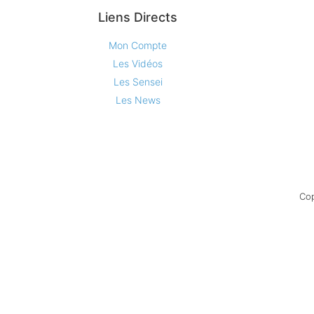
Liens Directs
Mon Compte
Les Vidéos
Les Sensei
Les News
Cop