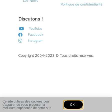
Les News
Politique de confidentialité
Discutons !
YouTube
Facebook
Instagram
Copyright 2004-2023 © Tous droits réservés.
Ce site utilises des cookies pour
OK !
s'assurer de vous proposer la
meilleure expérience de notre site.