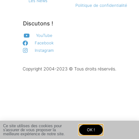
Les News
Politique de confidentialité
Discutons !
YouTube
Facebook
Instagram
Copyright 2004-2023 © Tous droits réservés.
Ce site utilises des cookies pour
OK !
s'assurer de vous proposer la
meilleure expérience de notre site.