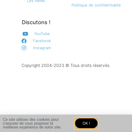
Les News
Politique de confidentialité
Discutons !
YouTube
Facebook
Instagram
Copyright 2004-2023 © Tous droits réservés.
Ce site utilises des cookies pour
OK !
s'assurer de vous proposer la
meilleure expérience de notre site.