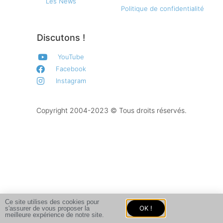
Les News
Politique de confidentialité
Discutons !
YouTube
Facebook
Instagram
Copyright 2004-2023 © Tous droits réservés.
Ce site utilises des cookies pour
OK !
s'assurer de vous proposer la
meilleure expérience de notre site.