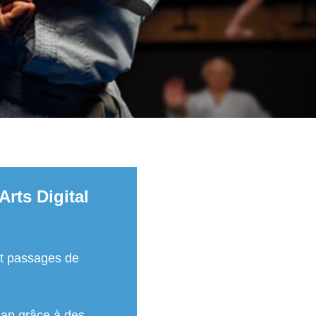
Arts Digital
t passages de
dan grâce à des