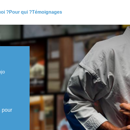
oi ?
Pour qui ?
Témoignages
ojo
s pour