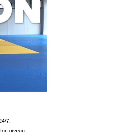
24/7.
 ton niveau.