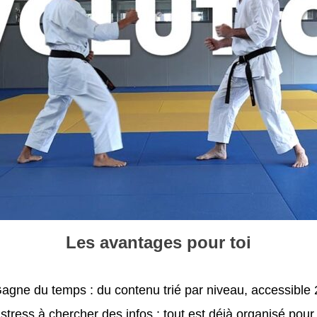
Les avantages pour toi
agne du temps : du contenu trié par niveau, accessible 
stress à chercher des infos : tout est déjà organisé pour