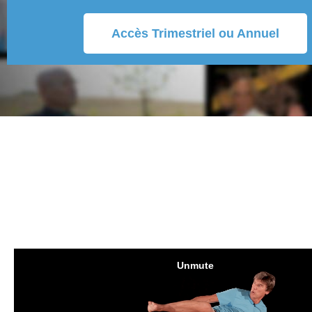
Accès Trimestriel ou Annuel