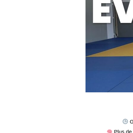
G
Plus de 