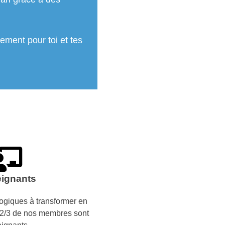
ement pour toi et tes
ignants
giques à transformer en
- 2/3 de nos membres sont