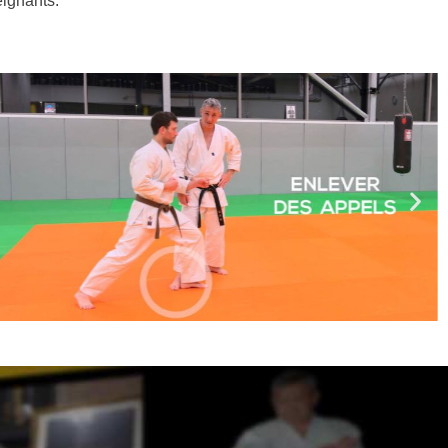
ignants.