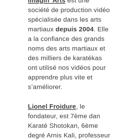
Imagin’ Arts
est une
société de production vidéo
spécialisée dans les arts
martiaux
depuis 2004
. Elle
a la confiance des grands
noms des arts martiaux et
des milliers de karatékas
ont utilisé nos vidéos pour
apprendre plus vite et
s’améliorer.
Lionel Froidure
, le
fondateur, est 7ème dan
Karaté Shotokan, 6ème
degré Arnis Kali, professeur