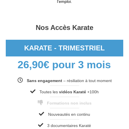
l’emploi.
Nos Accès Karate
KARATE - TRIMESTRIEL
26,90
€
pour 3 mois
Sans engagement
– résiliation à tout moment
Toutes les
vidéos Karaté
+100h
Formations non inclus
Nouveautés en continu
3 documentaires Karaté