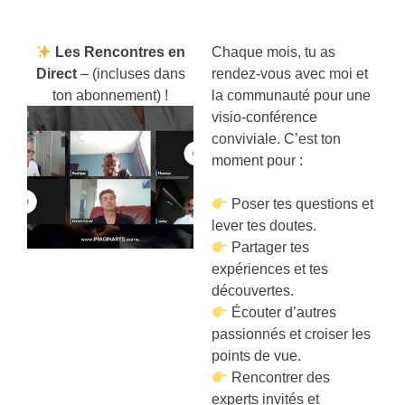
Les Rencontres en
Chaque mois, tu as
Direct
– (incluses dans
rendez-vous avec moi et
ton abonnement) !
la communauté pour une
visio-conférence
conviviale. C’est ton
moment pour :
Poser tes questions et
lever tes doutes.
Partager tes
expériences et tes
découvertes.
Écouter d’autres
passionnés et croiser les
points de vue.
Rencontrer des
experts invités et