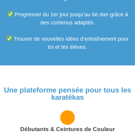
Progresser du 1er jour jusqu’au 6e dan grâce à
des contenus adaptés.
Trouver de nouvelles idées d’entraînement pour
toi et tes élèves.
Une plateforme pensée pour tous les
karatékas
Débutants & Ceintures de Couleur