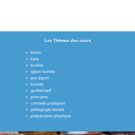
Les Thèmes des cours
kihon
kata
bunkai
ippon kumite
jiyu ippon
kumite
goshin/self
principes
conseils pratiques
pédagogie karaté
préparation physique