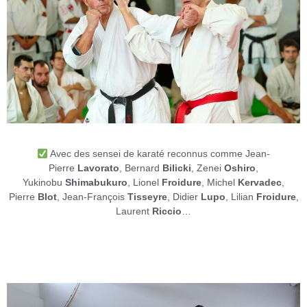
Avec des sensei de karaté reconnus comme Jean-
Pierre
Lavorato
, Bernard
Bilicki
, Zenei
Oshiro
,
Yukinobu
Shimabukuro
, Lionel
Froidure
, Michel
Kervadec
,
Pierre
Blot
, Jean-François
Tisseyre
, Didier
Lupo
, Lilian
Froidure
,
Laurent
Riccio
…