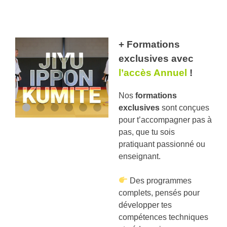
+ Formations
exclusives avec
l’accès Annuel
!
Nos
formations
exclusives
sont conçues
pour t’accompagner pas à
pas, que tu sois
597
pratiquant passionné ou
minutes
enseignant.
Des programmes
complets, pensés pour
développer tes
compétences techniques