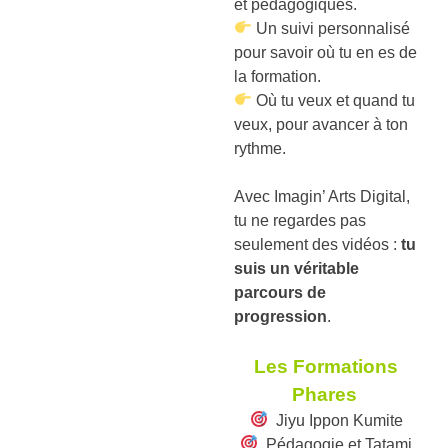
et pédagogiques.
Un suivi personnalisé
pour savoir où tu en es de
la formation.
Où tu veux et quand tu
veux, pour avancer à ton
rythme.
Avec Imagin’ Arts Digital,
tu ne regardes pas
seulement des vidéos :
tu
suis un véritable
parcours de
progression
.
Les Formations
Phares
Jiyu Ippon Kumite
Pédagogie et Tatami