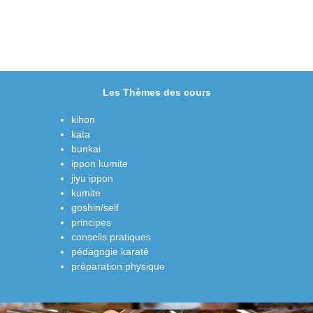
Les Thèmes des cours
kihon
kata
bunkai
ippon kumite
jiyu ippon
kumite
goshin/self
principes
conseils pratiques
pédagogie karaté
préparation physique