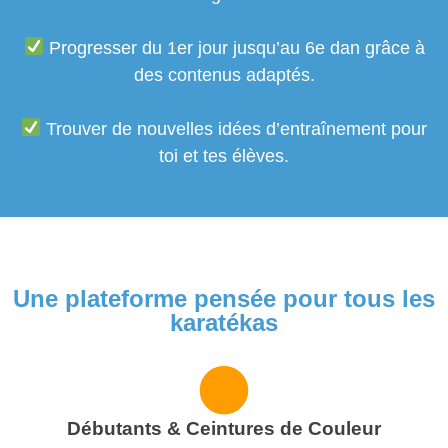
Progresser du 1er jour jusqu’au 6e dan grâce à
des contenus adaptés.
Trouver de nouvelles idées d’entraînement pour
toi et tes élèves.
Une plateforme pensée pour tous les
karatékas
Débutants & Ceintures de Couleur