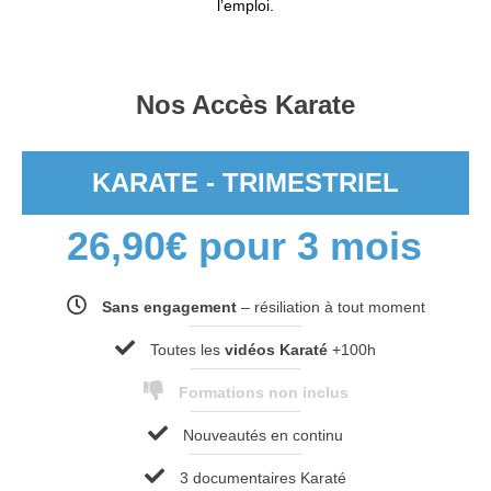
l’emploi.
Nos Accès Karate
KARATE - TRIMESTRIEL
26,90
€
pour 3 mois
Sans engagement
– résiliation à tout moment
Toutes les
vidéos Karaté
+100h
Formations non inclus
Nouveautés en continu
3 documentaires Karaté