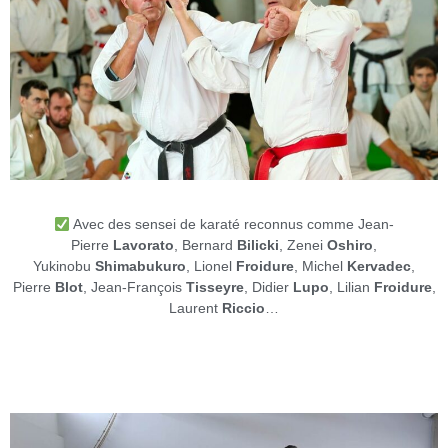
Avec des sensei de karaté reconnus comme Jean-
Pierre
Lavorato
, Bernard
Bilicki
, Zenei
Oshiro
,
Yukinobu
Shimabukuro
, Lionel
Froidure
, Michel
Kervadec
,
Pierre
Blot
, Jean-François
Tisseyre
, Didier
Lupo
, Lilian
Froidure
,
Laurent
Riccio
…