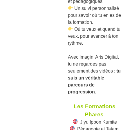
et pédagogiques.
Un suivi personnalisé
pour savoir où tu en es de
la formation.
Où tu veux et quand tu
veux, pour avancer à ton
rythme.
Avec Imagin’ Arts Digital,
tu ne regardes pas
seulement des vidéos :
tu
suis un véritable
parcours de
progression
.
Les Formations
Phares
Jiyu Ippon Kumite
Pédagogie et Tatami