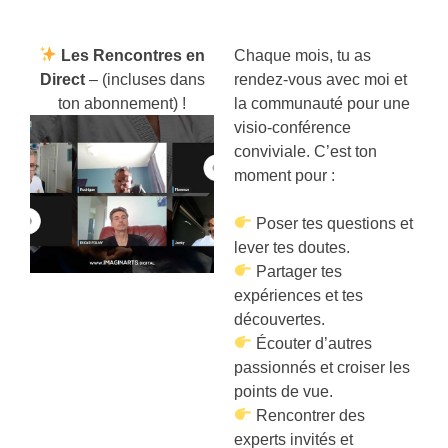
Les Rencontres en
Chaque mois, tu as
Direct
– (incluses dans
rendez-vous avec moi et
ton abonnement) !
la communauté pour une
visio-conférence
conviviale. C’est ton
moment pour :
Poser tes questions et
lever tes doutes.
Partager tes
expériences et tes
découvertes.
Écouter d’autres
passionnés et croiser les
points de vue.
Rencontrer des
experts invités et