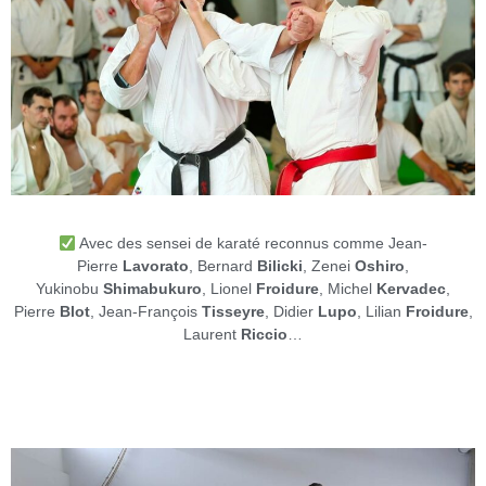
Avec des sensei de karaté reconnus comme Jean-
Pierre
Lavorato
, Bernard
Bilicki
, Zenei
Oshiro
,
Yukinobu
Shimabukuro
, Lionel
Froidure
, Michel
Kervadec
,
Pierre
Blot
, Jean-François
Tisseyre
, Didier
Lupo
, Lilian
Froidure
,
Laurent
Riccio
…