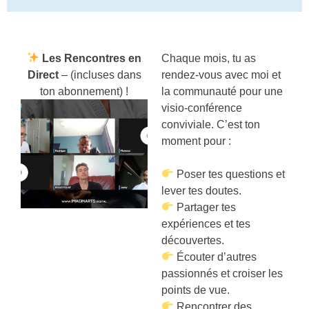
Les Rencontres en
Chaque mois, tu as
Direct
– (incluses dans
rendez-vous avec moi et
ton abonnement) !
la communauté pour une
visio-conférence
conviviale. C’est ton
moment pour :
Poser tes questions et
lever tes doutes.
Partager tes
expériences et tes
découvertes.
Écouter d’autres
passionnés et croiser les
points de vue.
Rencontrer des