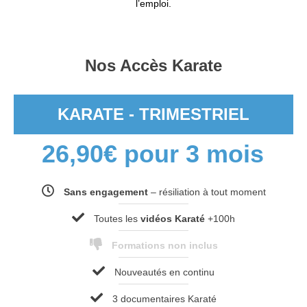
l’emploi.
Nos Accès Karate
KARATE - TRIMESTRIEL
26,90
€
pour 3 mois
Sans engagement
– résiliation à tout moment
Toutes les
vidéos Karaté
+100h
Formations non inclus
Nouveautés en continu
3 documentaires Karaté