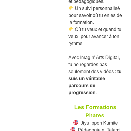
et pédagogiques.
Un suivi personnalisé
pour savoir où tu en es de
la formation.
Où tu veux et quand tu
veux, pour avancer à ton
rythme.
Avec Imagin’ Arts Digital,
tu ne regardes pas
seulement des vidéos :
tu
suis un véritable
parcours de
progression
.
Les Formations
Phares
Jiyu Ippon Kumite
Pédagogie et Tatami