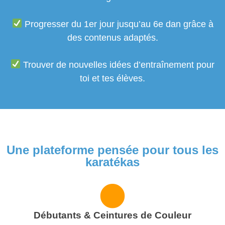
Progresser du 1er jour jusqu’au 6e dan grâce à
des contenus adaptés.
Trouver de nouvelles idées d’entraînement pour
toi et tes élèves.
Une plateforme pensée pour tous les
karatékas
Débutants & Ceintures de Couleur